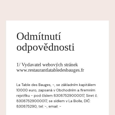
Odmítnutí
odpovědnosti
1/ Vydavatel webových stránek
www.restaurantlatabledesbauges.fr
La Table des Bauges, -, se základním kapitálem
10000 euro, zapsaná v Obchodním a firemním
rejstříku - pod číslem 83087529000017, Siret č.
83087529000017, se sídlem v La Biolle, DIČ:
830875290, tel: -, email: -