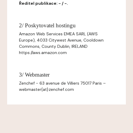
Ředitel publikace: - / -.
2/ Poskytovatel hostingu
Amazon Web Services EMEA SARL (AWS
Europe), 4033 Citywest Avenue, Cooldown
Commons, County Dublin, IRELAND
https://aws.amazon.com
3/ Webmaster
Zenchef - 63 avenue de Villiers 75017 Paris –
webmaster{at}zenchef.com