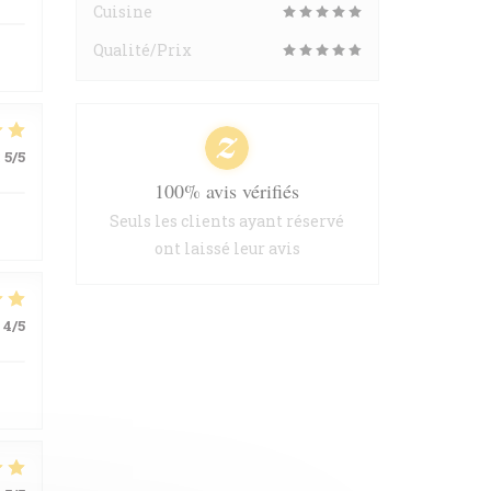
Cuisine
Qualité/Prix
:
5
/5
100% avis vérifiés
Seuls les clients ayant réservé
ont laissé leur avis
4
/5