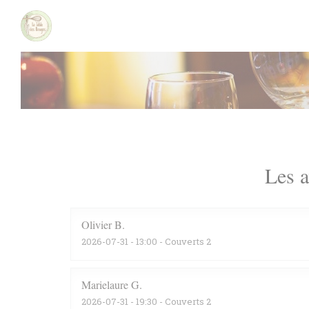
Personnalisation de vos choix en matière de cookies
Les a
Olivier
B
2026-07-31
- 13:00 - Couverts 2
Marielaure
G
2026-07-31
- 19:30 - Couverts 2