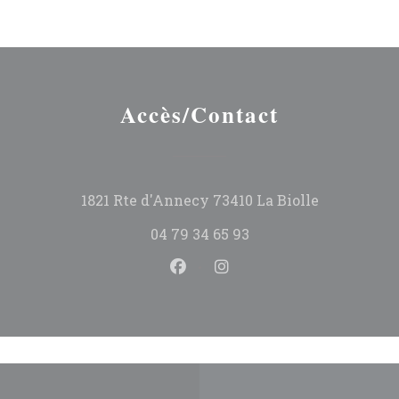
Accès/Contact
((ouvre une
1821 Rte d'Annecy 73410 La Biolle
04 79 34 65 93
Facebook ((ouvre une nouvel
Instagram ((ouvre une