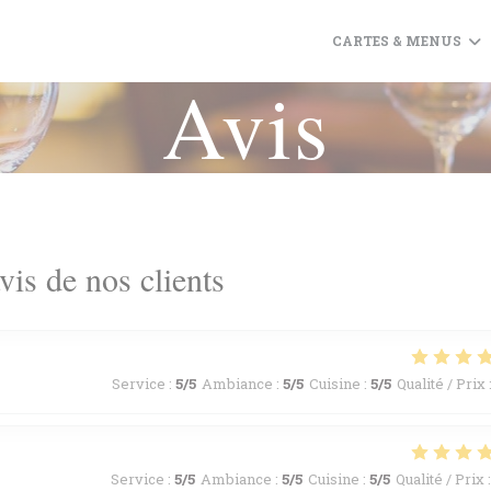
CARTES & MENUS
Avis
vis de nos clients
Service
:
5
/5
Ambiance
:
5
/5
Cuisine
:
5
/5
Qualité / Prix
Service
:
5
/5
Ambiance
:
5
/5
Cuisine
:
5
/5
Qualité / Prix
: