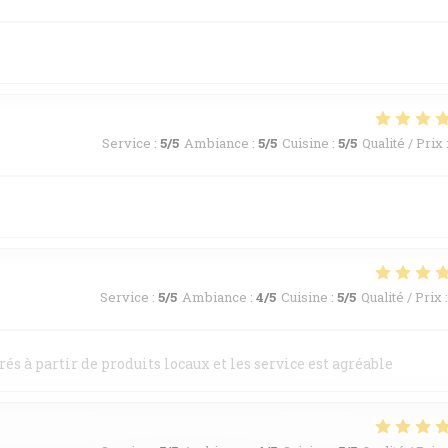
Service
:
5
/5
Ambiance
:
5
/5
Cuisine
:
5
/5
Qualité / Prix
Service
:
5
/5
Ambiance
:
4
/5
Cuisine
:
5
/5
Qualité / Prix
:
rés à partir de produits locaux et les service est agréable