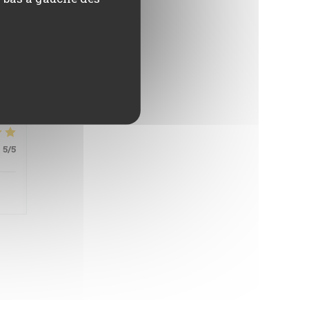
:
5
/5
:
5
/5