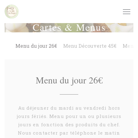
Personnalisation de vos choix en matière de cookies
Cartes & Menus
Menu du jour 26€
Menu Découverte 45€
Menu 
Menu du jour 26€
Au déjeuner du mardi au vendredi hors
jours fériés. Menu pour un ou plusieurs
jours en fonction des produits du chef.
Nous contacter par téléphone le matin