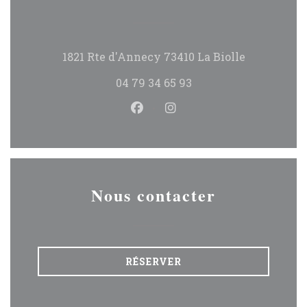
((ouvre une
1821 Rte d'Annecy 73410 La Biolle
04 79 34 65 93
Facebook ((ouvre une nouvel
Instagram ((ouvre une
Nous contacter
RÉSERVER