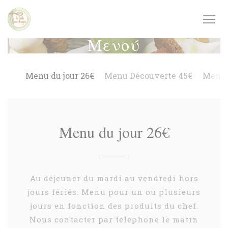
Πίνακας διαχείρισης "Μπισκότων" (Cookies)
Μενού
Menu du jour 26€
Menu Découverte 45€
Menu 
Menu du jour 26€
Au déjeuner du mardi au vendredi hors
jours fériés. Menu pour un ou plusieurs
jours en fonction des produits du chef.
Nous contacter par téléphone le matin