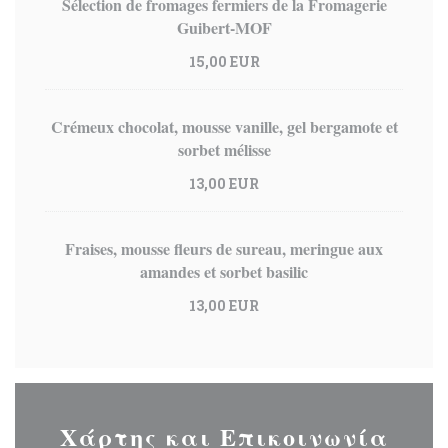
Sélection de fromages fermiers de la Fromagerie
Guibert-MOF
15,00 EUR
Crémeux chocolat, mousse vanille, gel bergamote et
sorbet mélisse
13,00 EUR
Fraises, mousse fleurs de sureau, meringue aux
amandes et sorbet basilic
13,00 EUR
Χάρτης και Επικοινωνία