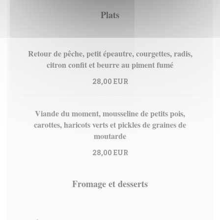
Plats
Retour de pêche, petit épeautre, courgettes, radis,
citron confit et beurre au piment fumé
28,00 EUR
Viande du moment, mousseline de petits pois,
carottes, haricots verts et pickles de graines de
moutarde
28,00 EUR
Fromage et desserts