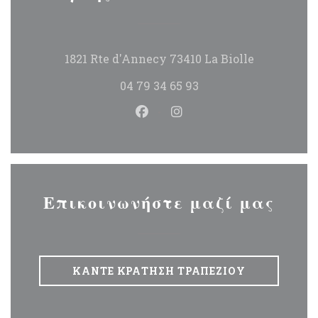
((ανοίγει σ
1821 Rte d'Annecy 73410 La Biolle
04 79 34 65 93
Facebook ((ανοίγει σε νέο π
Instagram ((ανοίγει σε
Επικοινωνήστε μαζί μας
ΚΆΝΤΕ ΚΡΆΤΗΣΗ ΤΡΑΠΕΖΙΟΎ