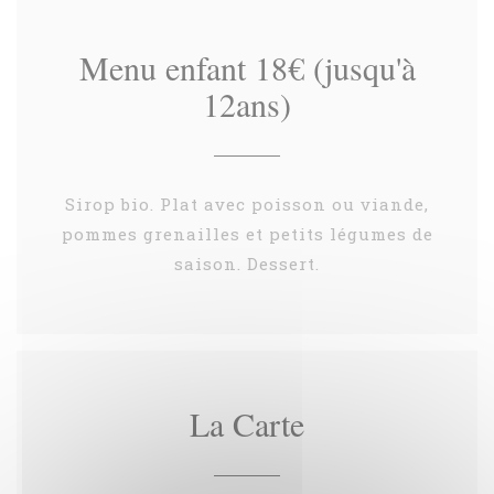
Menu enfant 18€ (jusqu'à
12ans)
Sirop bio. Plat avec poisson ou viande,
pommes grenailles et petits légumes de
saison. Dessert.
La Carte