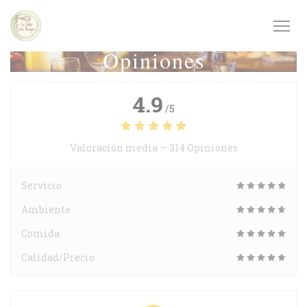
Personalización de sus opciones de cookies
Opiniones
4.9
/5
Valoración media —
314 Opiniones
Servicio
Ambiente
Comida
Calidad/Precio