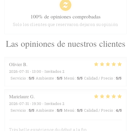
100% de opiniones comprobadas
Solo los clientes que reservaron dejaron su opinión
Las opiniones de nuestros clientes
Olivier
B
2026-07-31
- 13:00 - Invitados 2
Servicio
:
5
/5
Ambiente
:
5
/5
Menú
:
5
/5
Calidad / Precio
:
5
/5
Marielaure
G
2026-07-31
- 19:30 - Invitados 2
Servicio
:
5
/5
Ambiente
:
5
/5
Menú
:
5
/5
Calidad / Precio
:
4
/5
Très belle expérience du début a la fin.