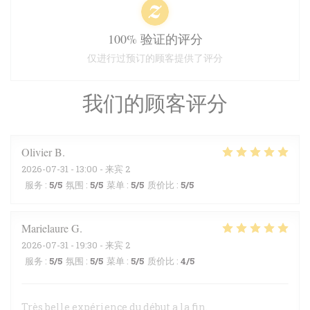
100% 验证的评分
仅进行过预订的顾客提供了评分
我们的顾客评分
Olivier
B
2026-07-31
- 13:00 - 来宾 2
服务
:
5
/5
氛围
:
5
/5
菜单
:
5
/5
质价比
:
5
/5
Marielaure
G
2026-07-31
- 19:30 - 来宾 2
服务
:
5
/5
氛围
:
5
/5
菜单
:
5
/5
质价比
:
4
/5
Très belle expérience du début a la fin.