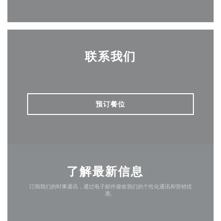
Facebook ((在新窗口中打开))
Instagram ((在新窗口中
联系我们
预订餐位
了解最新信息
*
订阅我们的时事通讯，通过电子邮件接收我们的个性化通讯和营销优
惠。