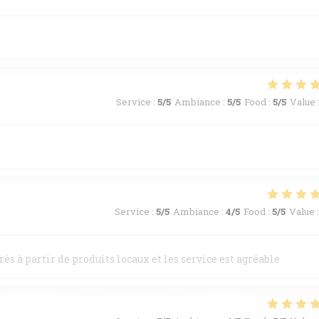
Service
:
5
/5
Ambiance
:
5
/5
Food
:
5
/5
Value
Service
:
5
/5
Ambiance
:
4
/5
Food
:
5
/5
Value
:
rés à partir de produits locaux et les service est agréable