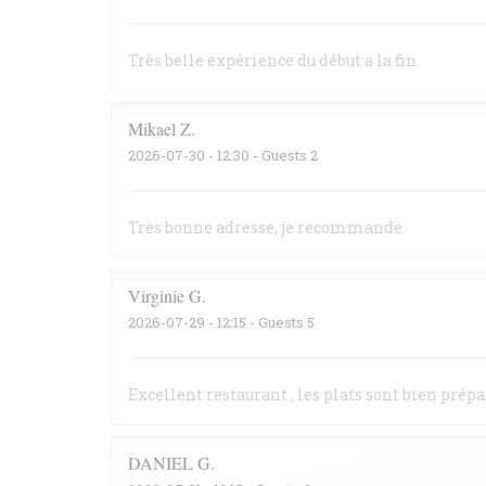
Très belle expérience du début a la fin.
Mikael
Z
2026-07-30
- 12:30 - Guests 2
Très bonne adresse, je recommande
Virginie
G
2026-07-29
- 12:15 - Guests 5
Excellent restaurant , les plats sont bien prépa
DANIEL
G