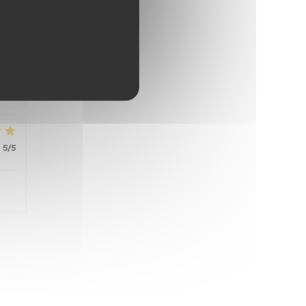
:
5
/5
:
5
/5