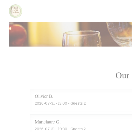
Personalizing your cookie choices
Our 
Olivier
B
2026-07-31
- 13:00 - Guests 2
Marielaure
G
2026-07-31
- 19:30 - Guests 2