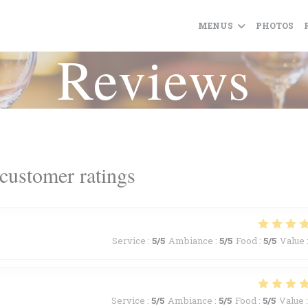
MENUS
PHOTOS
Reviews
customer ratings
Service
:
5
/5
Ambiance
:
5
/5
Food
:
5
/5
Value
Service
:
5
/5
Ambiance
:
5
/5
Food
:
5
/5
Value
: