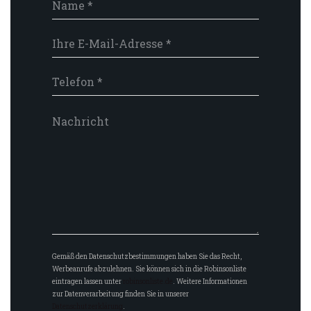
Gemäß den Datenschutzbestimmungen haben Sie das Recht,
Werbeanrufe abzulehnen. Sie können sich in die Robinsonliste
eintragen lassen unter
robinsonliste.de
. Weitere Informationen
zur Datenverarbeitung finden Sie in unserer
Datenschutzerklärung
.