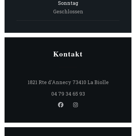
Sonntag
Geschlossen
Kontakt
((öffnet ei
1821 Rte d'Annecy 73410 La Biolle
04 79 34 65 93
Facebook ((öffnet ein neues 
Instagram ((öffnet ein