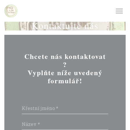
Panel pro správu cookies
Kontaktujte nás
Chcete nás kontaktovat
?
Vyplňte níže uvedený
formulář!