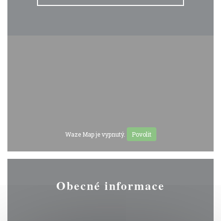
Waze Map je vypnutý.
Povolit
Obecné informace