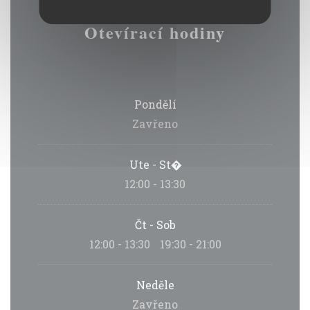
Otevírací hodiny
Pondělí
Zavřeno
Ute
-
St�
12:00 - 13:30
Čt
-
Sob
12:00 - 13:30
19:30 - 21:00
•
Neděle
Zavřeno