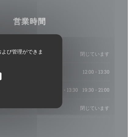
営業時間
および管理ができま
閉じています
12:00 - 13:30
12:00 - 13:30
19:30 - 21:00
•
閉じています