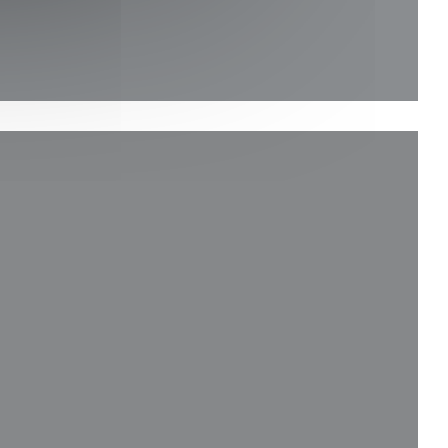
ィンドウで開きます))
ウで開きます))
ウィンドウで開きます))