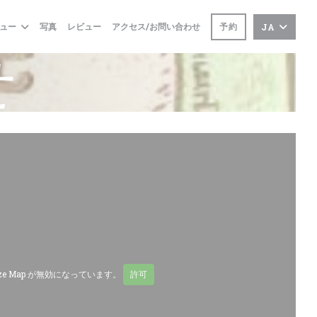
予約
ュー
写真
レビュー
アクセス/お問い合わせ
JA
せ
ze Map が無効になっています。
許可