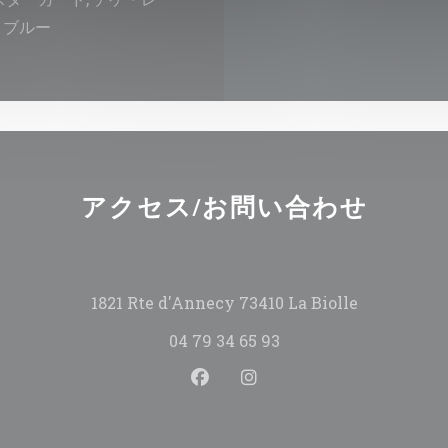
ルトブルー
アクセス/お問い合わせ
((新しいウ
1821 Rte d'Annecy 73410 La Biolle
04 79 34 65 93
Facebook ((新しいウィンド
Instagram ((新しい