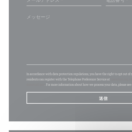
In accordance with data protection regulations, you have the right to opt out 
residents can register with the Telephone Preference Service at
tpsonline.org.u
donotcall.gov
. For more information about how we process your data, please see