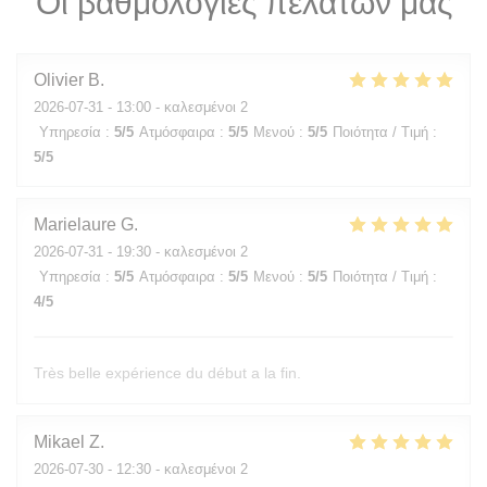
Οι βαθμολογίες πελατών μας
Olivier
B
2026-07-31
- 13:00 - καλεσμένοι 2
Υπηρεσία
:
5
/5
Ατμόσφαιρα
:
5
/5
Μενού
:
5
/5
Ποιότητα / Τιμή
:
5
/5
Marielaure
G
2026-07-31
- 19:30 - καλεσμένοι 2
Υπηρεσία
:
5
/5
Ατμόσφαιρα
:
5
/5
Μενού
:
5
/5
Ποιότητα / Τιμή
:
4
/5
Très belle expérience du début a la fin.
Mikael
Z
2026-07-30
- 12:30 - καλεσμένοι 2