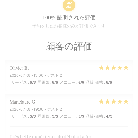
100% 証明された評価
予約をしたお客様のみが評価できます
顧客の評価
Olivier
B
2026-07-31
- 13:00 - ゲスト 2
サービス
:
5
/5
雰囲気
:
5
/5
メニュー
:
5
/5
品質-価格
:
5
/5
Marielaure
G
2026-07-31
- 19:30 - ゲスト 2
サービス
:
5
/5
雰囲気
:
5
/5
メニュー
:
5
/5
品質-価格
:
4
/5
Très belle expérience du début a la fin.