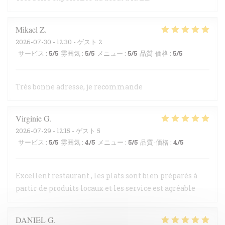
Mikael
Z
2026-07-30
- 12:30 - ゲスト 2
サービス
:
5
/5
雰囲気
:
5
/5
メニュー
:
5
/5
品質-価格
:
5
/5
Très bonne adresse, je recommande
Virginie
G
2026-07-29
- 12:15 - ゲスト 5
サービス
:
5
/5
雰囲気
:
4
/5
メニュー
:
5
/5
品質-価格
:
4
/5
Excellent restaurant , les plats sont bien préparés à
partir de produits locaux et les service est agréable
DANIEL
G