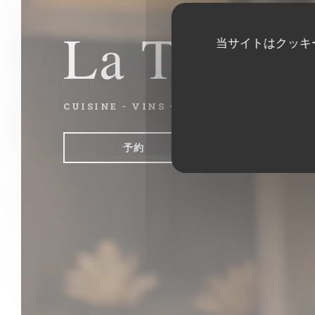
La Table 
当サイトはクッキ
CUISINE - VINS - VIE
|
LA BIOLLE
予約