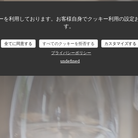
Des Bauges
ーを利用しております。お客様自身でクッキー利用の設定
す。
全てに同意する
すべてのクッキーを拒否する
カスタマイズする
プライバシーポリシー
undefined