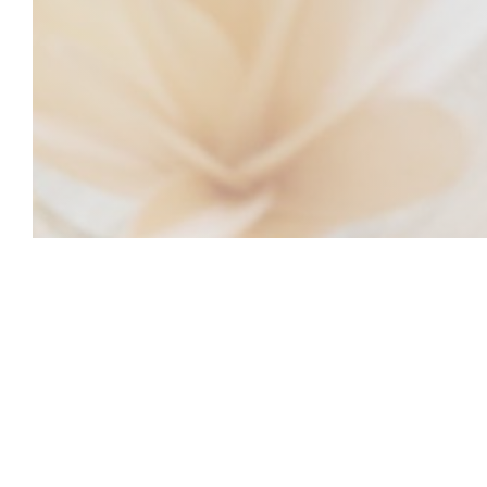
La Table Des Bau
私たちのプロの物語が始まり、クレメントのスタ
ッチンとベアトリスの高級ホテルのレセプション