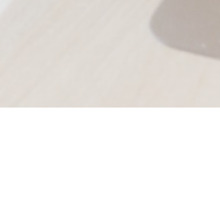
ges
ー付きレストランのキ
で始まったのは、メジ